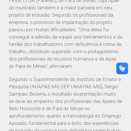
Filhos LTDA (Panelão), de Pará de Minas, cuja Apae
do município também é a maior parceira em seu
projeto de inclusão. Segundo os profissionais da
empresa, o processo de implantação do projeto
passou por muitas dificuldades: “Uma delas foi
conseguir a adesão da equipe aos treinamentos e da
família dos trabalhadores com deficiência à rotina de
trabalho, obstáculo superado com o protagonismo
dos profissionais de recursos humanos e da Apae
de Pará de Minas”, afirmaram.
Segundo o Superintendente do Instituto de Ensino e
Pesquisa UNIAPAE-MG (IEP UNIAPAE-MG), Sérgio
Sampaio Bezerra, o resultado da premiação muito
se deve ao empenho dos profissionais das Apaes de
Belo Horizonte e de Pará de Minas no
aprofundamento quanto à metodologia do Emprego
Apoiado, fundamental para o êxito das experiências
de inclusão da pessoa com deficiência intelectual no