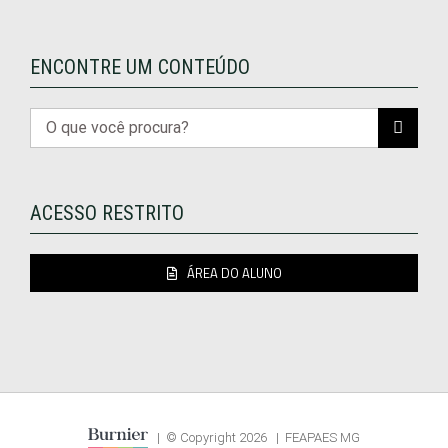
ENCONTRE UM CONTEÚDO
Buscar
resultados
para:
ACESSO RESTRITO
ÁREA DO ALUNO
| © Copyright
2026 | FEAPAES MG