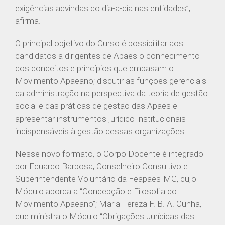
exigências advindas do dia-a-dia nas entidades”,
afirma.
O principal objetivo do Curso é possibilitar aos
candidatos a dirigentes de Apaes o conhecimento
dos conceitos e princípios que embasam o
Movimento Apaeano; discutir as funções gerenciais
da administração na perspectiva da teoria de gestão
social e das práticas de gestão das Apaes e
apresentar instrumentos jurídico-institucionais
indispensáveis à gestão dessas organizações.
Nesse novo formato, o Corpo Docente é integrado
por Eduardo Barbosa, Conselheiro Consultivo e
Superintendente Voluntário da Feapaes-MG, cujo
Módulo aborda a “Concepção e Filosofia do
IEP-MG
Movimento Apaeano”; Maria Tereza F. B. A. Cunha,
que ministra o Módulo “Obrigações Jurídicas das
Rua dos Timbiras, nº 2072