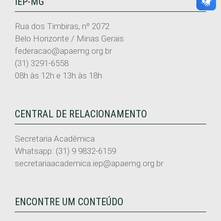
IEP-MG
Rua dos Timbiras, nº 2072
Belo Horizonte / Minas Gerais
federacao@apaemg.org.br
(31) 3291-6558
08h às 12h e 13h às 18h
CENTRAL DE RELACIONAMENTO
Secretaria Acadêmica
Whatsapp: (31) 9 9832-6159
secretariaacademica.iep@apaemg.org.br
ENCONTRE UM CONTEÚDO