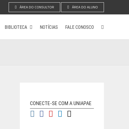
ÁREA DO CONSULTOR
ÁREA DO ALUNO
BIBLIOTECA
NOTÍCIAS
FALE CONOSCO
CONECTE-SE COM A UNIAPAE