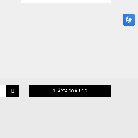
DO
ACESSO RESTRITO
ÁREA DO ALUNO