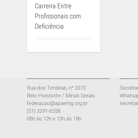
Carreira Entre
Profissionais com
Deficiência
IEP-MG
CENTR
Rua dos Timbiras, nº 2072
Secreta
Belo Horizonte / Minas Gerais
Whatsap
federacao@apaemg.org.br
secreta
(31) 3291-6558
08h às 12h e 13h às 18h