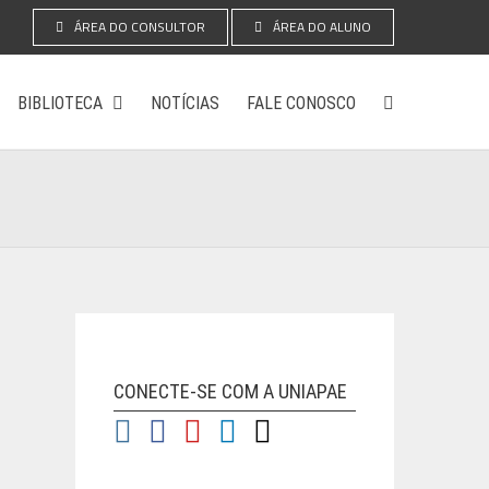
ÁREA DO CONSULTOR
ÁREA DO ALUNO
BIBLIOTECA
NOTÍCIAS
FALE CONOSCO
CONECTE-SE COM A UNIAPAE