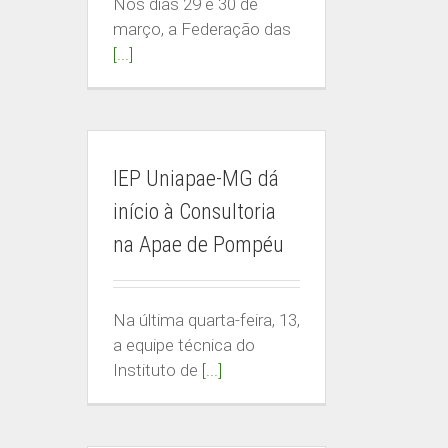
Nos dias 29 e 30 de
março, a Federação das
[...]
IEP Uniapae-MG dá
início à Consultoria
na Apae de Pompéu
Na última quarta-feira, 13,
a equipe técnica do
Instituto de
[...]